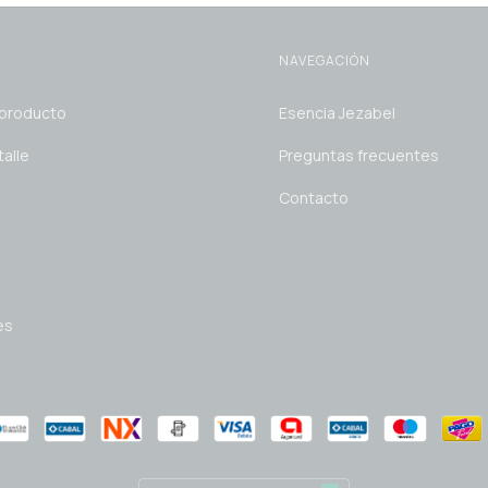
NAVEGACIÓN
 producto
Esencia Jezabel
alle
Preguntas frecuentes
Contacto
es