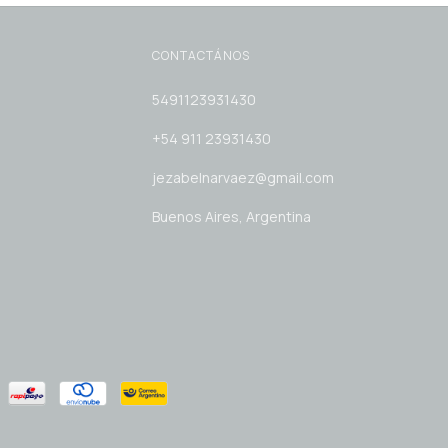
CONTACTÁNOS
5491123931430
+54 911 23931430
jezabelnarvaez@gmail.com
Buenos Aires, Argentina