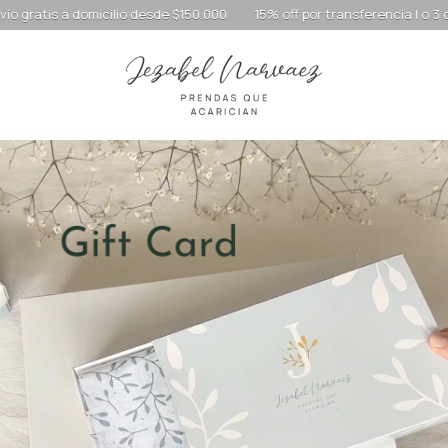
tis a domicilio desde $150.000
15% off por transferencia | o 3 cuotas s