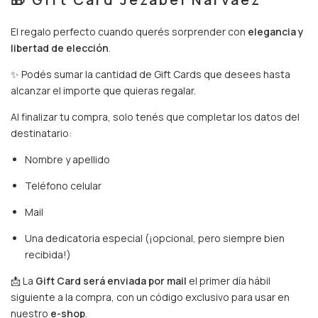
El regalo perfecto cuando querés sorprender con
elegancia y
libertad de elección
.
✨ Podés sumar la cantidad de Gift Cards que desees hasta
alcanzar el importe que quieras regalar.
Al finalizar tu compra, solo tenés que completar los datos del
destinatario:
Nombre y apellido
Teléfono celular
Mail
Una dedicatoria especial (¡opcional, pero siempre bien
recibida!)
📩 La
Gift Card será enviada por mail
el primer día hábil
siguiente a la compra, con un código exclusivo para usar en
nuestro
e-shop
.